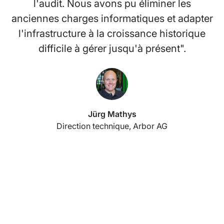
l'audit. Nous avons pu éliminer les
c
anciennes charges informatiques et adapter
l'infrastructure à la croissance historique
difficile à gérer jusqu'à présent".
c
Jürg Mathys
Direction technique, Arbor AG