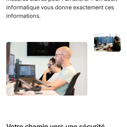
informatique vous donne exactement ces
informations.
Votre chemin vers une sécurité