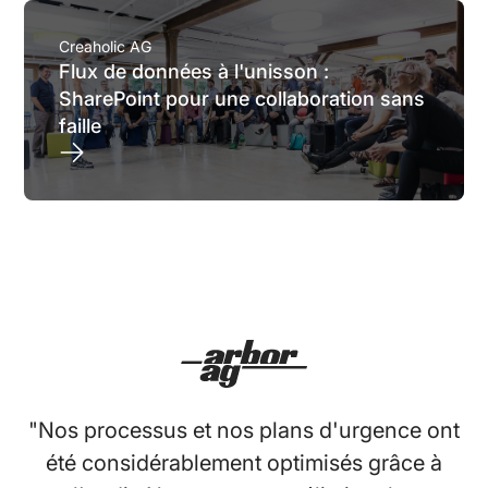
Creaholic AG
Flux de données à l'unisson :
SharePoint pour une collaboration sans
faille
"G
"Nos processus et nos plans d'urgence ont
été considérablement optimisés grâce à