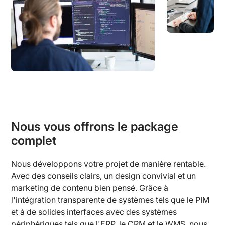
Nous vous offrons le package
complet
Nous développons votre projet de manière rentable.
Avec des conseils clairs, un design convivial et un
marketing de contenu bien pensé. Grâce à
l'intégration transparente de systèmes tels que le PIM
et à de solides interfaces avec des systèmes
périphériques tels que l'ERP, le CRM et le WMS, nous